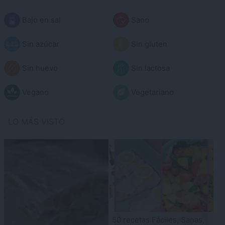
Bajo en sal
Sano
Sin azúcar
Sin gluten
Sin huevo
Sin lactosa
Vegano
Vegetariano
LO MÁS VISTO
50 recetas Fáciles, Sanas,