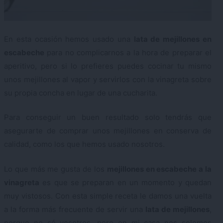
En esta ocasión hemos usado una
lata de mejillones en
escabeche
para no complicarnos a la hora de preparar el
aperitivo, pero si lo prefieres puedes cocinar tu mismo
unos mejillones al vapor y servirlos con la vinagreta sobre
su propia concha en lugar de una cucharita.
Para conseguir un buen resultado solo tendrás que
asegurarte de comprar unos mejillones en conserva de
calidad, como los que hemos usado nosotros.
Lo que más me gusta de los
mejillones en escabeche a la
vinagreta
es que se preparan en un momento y quedan
muy vistosos. Con esta simple receta le damos una vuelta
a la forma más frecuente de servir una
lata de mejillones
,
porque no sé vosotros, pero en mi casa nos solemos