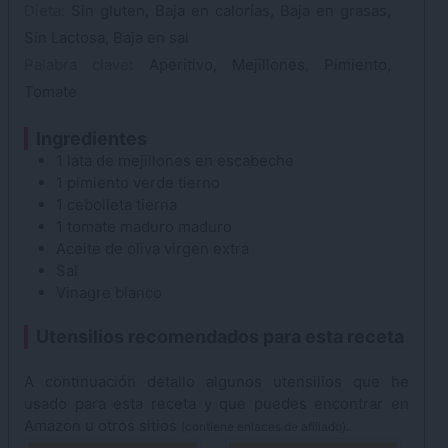
Dieta:
Sin gluten, Baja en calorías, Baja en grasas,
Sin Lactosa, Baja en sal
Palabra clave:
Aperitivo, Mejillones, Pimiento,
Tomate
Ingredientes
1
lata de
mejillones
en escabeche
1
pimiento verde
tierno
1
cebolleta tierna
1
tomate maduro
maduro
Aceite de oliva
virgen extra
Sal
Vinagre
blanco
Utensilios recomendados para esta receta
A continuación detallo algunos utensilios que he
usado para esta receta y que puedes encontrar en
Amazon u otros sitios
.
(contiene enlaces de afiliado)