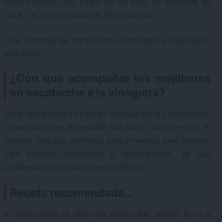
vinagre blanco, que podrá ser de bino, de manzana, de
sidra,… el que consumas de forma habitual.
Lista completa de ingredientes, cantidades y elaboración
más abajo.
¿Con qué acompañar los mejillones
en escabeche a la vinagreta?
Sin ninguna duda, se trata de una tapa ligera y sabrosa con
la que podremos acompañar una caña o copa de vino. Al
servirse fríos son perfectos para el verano, pero también
para picoteos informales y celebraciones, ya que
podremos dejarlos listos con antelación.
Receta recomendada…
A continuación te dejo una receta que seguro te va a