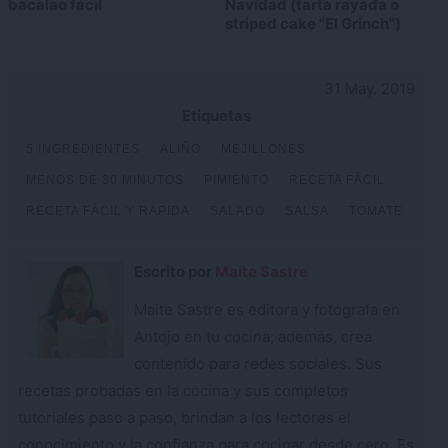
bacalao fácil
Navidad (tarta rayada o
striped cake "El Grinch")
31 May. 2019
Etiquetas
5 INGREDIENTES
ALIÑO
MEJILLONES
MENOS DE 30 MINUTOS
PIMIENTO
RECETA FÁCIL
RECETA FÁCIL Y RÁPIDA
SALADO
SALSA
TOMATE
Escrito por
Maite Sastre
Maite Sastre es editora y fotógrafa en
Antojo en tu cocina; además, crea
contenido para redes sociales. Sus
recetas probadas en la cocina y sus completos
tutoriales paso a paso, brindan a los lectores el
conocimiento y la confianza para cocinar desde cero. Es