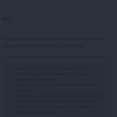
Web
Guarda mi nombre, correo electrónico y web en este
navegador para la próxima vez que comente.
Acepto los
términos de uso
y la
política de privacidad
Responsable » Maite Sastre (Antojoentucocina.com)
Finalidad » gestionar los comentarios y notificarte las
respuestas si te has suscrito.
Legitimación » tu consentimiento al marcar la casilla de
aceptación
Destinatarios » los datos que me facilitas estarán ubicados en
los servidores de SiteGround (proveedor de hosting de
Antojoentucocina.com) dentro de la UE. Ver política de
privacidad de SiteGround en