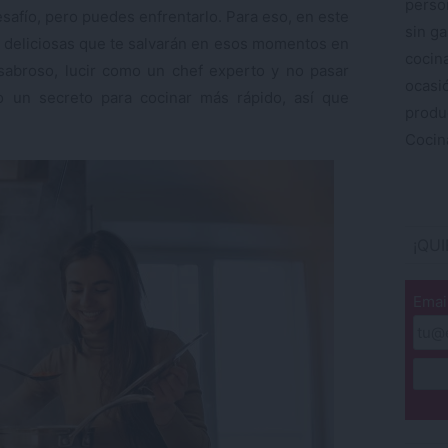
perso
safío, pero puedes enfrentarlo. Para eso, en este
sin ga
 y deliciosas que te salvarán en esos momentos en
cocin
 sabroso, lucir como un chef experto y no pasar
ocas
o un secreto para cocinar más rápido, así que
produ
Cocina
¡QU
Emai