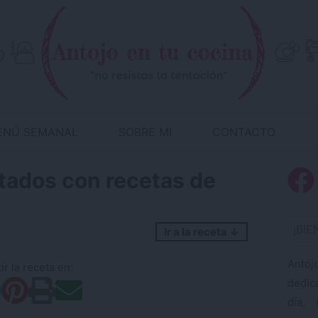
ENÚ SEMANAL
SOBRE MI
CONTACTO
itados con recetas de
¡BI
Ir a la receta ↓
Antoj
r la receta en:
dedic
día, 