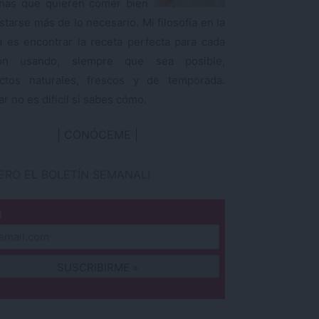
nas que quieren comer bien
starse más de lo necesario. Mi filosofía en la
a es encontrar la receta perfecta para cada
ión usando, siempre que sea posible,
ctos naturales, frescos y de temporada.
r no es difícil si sabes cómo.
CONÓCEME
IERO EL BOLETÍN SEMANAL!
l