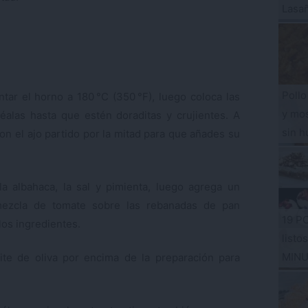
Lasa
Pollo
tar el horno a 180 °C (350 °F), luego coloca las
y mos
alas hasta que estén doraditas y crujientes. A
sin h
on el ajo partido por la mitad para que añades su
a albahaca, la sal y pimienta, luego agrega un
 mezcla de tomate sobre las rebanadas de pan
19 P
los ingredientes.
listo
MIN
ite de oliva por encima de la preparación para