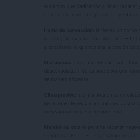
el tiempo que dedicamos a picar, rebanar 
vienen con accesorios para rallar y tritura
Horno de convección:
si tienes un horno 
rápido y de manera más uniforme. Este tipo
aire caliente, lo que acelera la cocción de
Microondas:
un microondas con funci
descongelación rápida puede ser una herram
de manera eficiente.
Olla a presión:
la olla a presión es un aliad
generalmente requieren tiempo. Cocina 
necesario en una olla convencional.
Mandolina:
esta te permite rebanar veget
segundos. Esto es especialmente útil