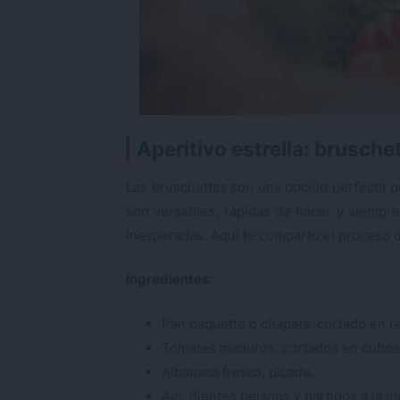
Aperitivo estrella: brusch
Las bruschettas son una opción perfecta par
son versátiles, rápidas de hacer y siempre
inesperadas. Aquí te comparto el proceso d
Ingredientes:
Pan baguette o chapata, cortado en 
Tomates maduros, cortados en cubo
Albahaca fresca, picada.
Ajo, dientes pelados y partidos a la mi