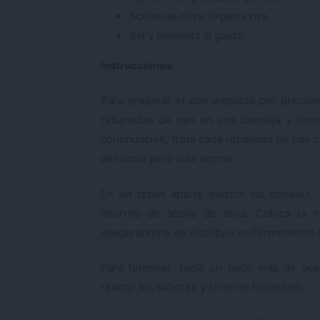
Aceite de oliva virgen extra.
Sal y pimienta al gusto.
Instrucciones:
Para preparar el pan empieza por precalen
rebanadas de pan en una bandeja y horné
continuación, frota cada rebanada de pan c
delicioso pero sutil aroma.
En un tazón aparte mezcla los tomates, l
chorrito de aceite de oliva. Coloca la
asegurándote de distribuir uniformemente 
Para terminar, rocía un poco más de ace
realzar los sabores y sirve de inmediato.