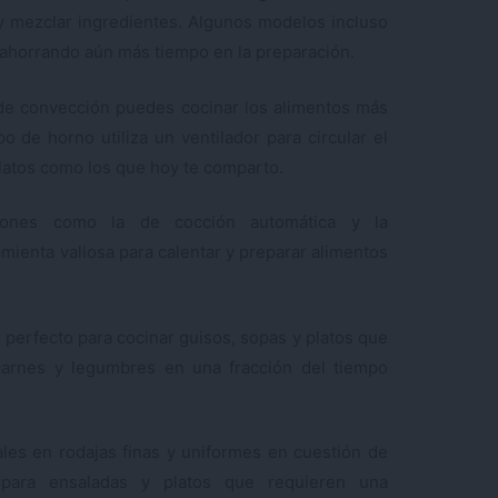
y mezclar ingredientes. Algunos modelos incluso
r, ahorrando aún más tiempo en la preparación.
de convección puedes cocinar los alimentos más
 de horno utiliza un ventilador para circular el
 platos como los que hoy te comparto.
ones como la de cocción automática y la
ienta valiosa para calentar y preparar alimentos
o perfecto para cocinar guisos, sopas y platos que
carnes y legumbres en una fracción del tiempo
ales en rodajas finas y uniformes en cuestión de
 para ensaladas y platos que requieren una