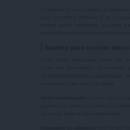
Finalmente, sirve el salteado de camarone
plato completo y delicioso. El arroz lo pu
aunque parece complicada, la puedes pre
sabores final es todo lo que está bien para 
Secreto para cocinar más 
recibir visitas inesperadas, sobre todo 
quiere vivir. Sin embargo, hay un secreto
los electromésticos de cocina indicados
. A
una selección que te será de ayuda.
Sartén antiadherente:
cocinar con una sup
peguen, esto facilita la cocción y su limpi
para evitar dañar la capa antiadherente.
Procesador de alimentos:
este versátil e