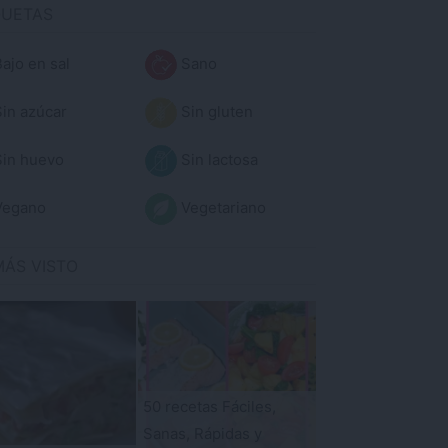
QUETAS
ajo en sal
Sano
in azúcar
Sin gluten
in huevo
Sin lactosa
egano
Vegetariano
MÁS VISTO
50 recetas Fáciles,
Sanas, Rápidas y