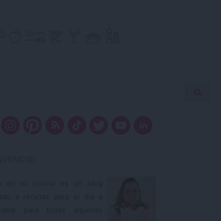
Buscar
Busca
receta…
ENVENID@!
o en tu cocina es un blog
ado a recetas para el día a
ideal para todas aquellas