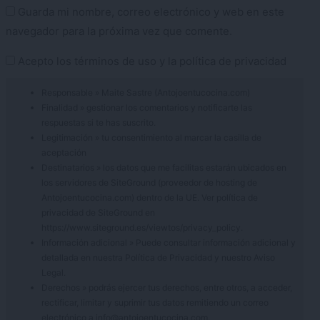
Guarda mi nombre, correo electrónico y web en este
navegador para la próxima vez que comente.
Acepto los
términos de uso
y la
política de privacidad
Responsable » Maite Sastre (Antojoentucocina.com)
Finalidad » gestionar los comentarios y notificarte las
respuestas si te has suscrito.
Legitimación » tu consentimiento al marcar la casilla de
aceptación
Destinatarios » los datos que me facilitas estarán ubicados en
los servidores de SiteGround (proveedor de hosting de
Antojoentucocina.com) dentro de la UE. Ver política de
privacidad de SiteGround en
https://www.siteground.es/viewtos/privacy_policy.
Información adicional » Puede consultar información adicional y
detallada en nuestra
Política de Privacidad
y nuestro
Aviso
Legal
.
Derechos » podrás ejercer tus derechos, entre otros, a acceder,
rectificar, limitar y suprimir tus datos remitiendo un correo
electrónico a info@antojoentucocina.com.