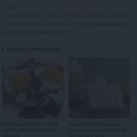
redes
sociales:
Facebook
,
Twitter
,
Pinterest
,
Instagram
. Déjame
un comentario con una estrella en cualquiera de ellas para
saber que te gusta mi trabajo
Recetas relacionadas
Receta de huevos rotos o
Tarta fría de mousse de
estrellados con jamón y
limón y leche condensada –
patatas
Sin horno y fácil