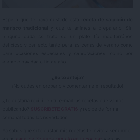
Espero que te haya gustado esta
receta de salpicón de
marisco tradicional
y que te animes a prepararlo. Sin
ninguna duda se trata de un plato fío mediterráneo
delicioso y perfecto tanto para las cenas de verano como
para ocasiones especiales y celebraciones, como por
ejemplo navidad o fin de año.
¿Se te antoja?
¡No dudes en probarlo y comentarme el resultado!
¿Te gustaría recibir en tu e-mail las recetas que vamos
publicando?
SUSCRIBETE GRATIS
y recibe de forma
semanal todas las novedades.
Ya sabes que si te gustan mis recetas te invito a seguirme
en mi
canal de Youtube «Antojo en tu cocina»
y en las