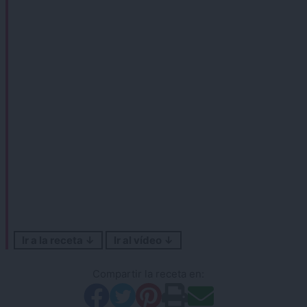
Ir a la receta ↓
Ir al vídeo ↓
Compartir la receta en: