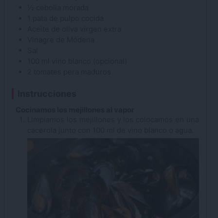
½
cebolla
morada
1
pata de pulpo
cocida
Aceite de oliva
virgen extra
Vinagre
de Módena
Sal
100
ml
vino blanco
(opcional)
2
tomates
pera maduros
Instrucciones
Cocinamos los mejillones al vapor
Limpiamos los mejillones y los colocamos en una
cacerola junto con 100 ml de vino blanco o agua.