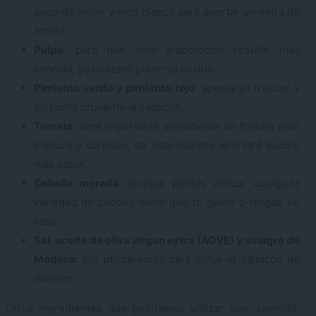
poco de limón y vino blanco para aportar un extra de
aroma.
Pulpo
: para que esta elaboración resulte más
sencilla, yo utilizaré pulpo ya cocido.
Pimiento verde y pimiento rojo
: aportarán frescor y
un punto crujiente al salpicón.
Tomate
: será importante seleccionar un tomate bien
maduro y carnoso, de esta manera aportará mucho
más sabor.
Cebolla morada
: aunque podrás utilizar cualquier
variedad de cebolla dulce que te guste o tengas en
casa.
Sal, aceite de oliva virgen extra (AOVE) y vinagre de
Módena
: los utilizaremos para aliñar el salpicón de
marisco.
Otros ingredientes que podríamos utilizar son: centollo,