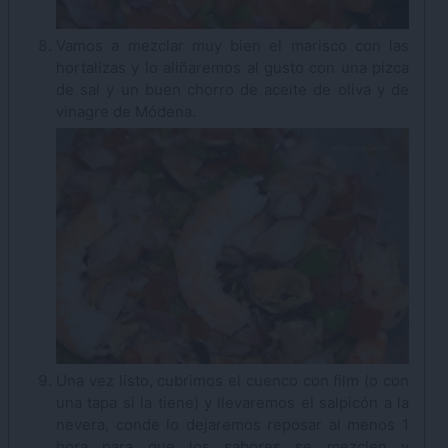
Vamos a mezclar muy bien el marisco con las
hortalizas y lo aliñaremos al gusto con una pizca
de sal y un buen chorro de aceite de oliva y de
vinagre de Módena.
Una vez listo, cubrimos el cuenco con film (o con
una tapa si la tiene) y llevaremos el salpicón a la
nevera, conde lo dejaremos reposar al menos 1
hora para que los sabores se mezclen y