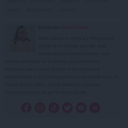
MARISCO
MEJILLONES
PIMIENTO
PLATO FRÍO
PULPO
RECETA FÁCIL
SALADO
Escrito por
Maite Sastre
Maite Sastre es editora y fotógrafa en
Antojo en tu cocina; además, crea
contenido para redes sociales. Sus
recetas probadas en la cocina y sus completos
tutoriales paso a paso, brindan a los lectores el
conocimiento y la confianza para cocinar desde cero. Es
mamá de tres niños, vive en Mallorca y puedes
conocerla más en su perfil de Instagram