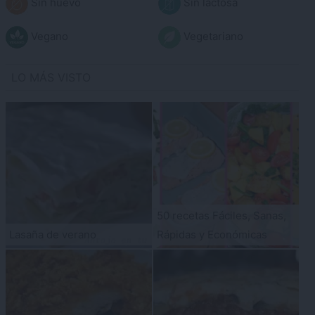
Sin huevo
Sin lactosa
Vegano
Vegetariano
LO MÁS VISTO
50 recetas Fáciles, Sanas,
Lasaña de verano
Rápidas y Económicas