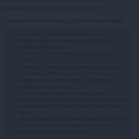
navegador para la próxima vez que comente.
Acepto los
términos de uso
y la
política de privacidad
Responsable » Maite Sastre (Antojoentucocina.com)
Finalidad » gestionar los comentarios y notificarte las
respuestas si te has suscrito.
Legitimación » tu consentimiento al marcar la casilla de
aceptación
Destinatarios » los datos que me facilitas estarán ubicados en
los servidores de SiteGround (proveedor de hosting de
Antojoentucocina.com) dentro de la UE. Ver política de
privacidad de SiteGround en
https://www.siteground.es/viewtos/privacy_policy.
Información adicional » Puede consultar información adicional y
detallada en nuestra
Política de Privacidad
y nuestro
Aviso
Legal
.
Derechos » podrás ejercer tus derechos, entre otros, a acceder,
rectificar, limitar y suprimir tus datos remitiendo un correo
electrónico a info@antojoentucocina.com.