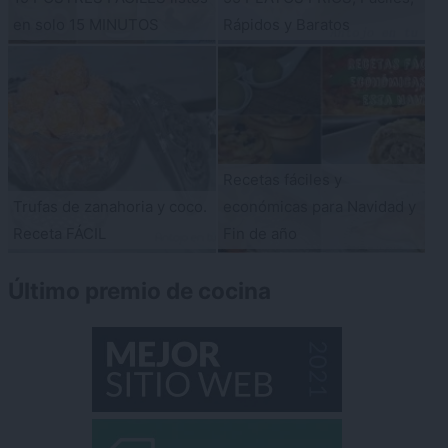
en solo 15 MINUTOS
Rápidos y Baratos
Recetas fáciles y
Trufas de zanahoria y coco.
económicas para Navidad y
Receta FÁCIL
Fin de año
Último premio de cocina