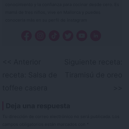
conocimiento y la confianza para cocinar desde cero. Es
mamá de tres niños, vive en Mallorca y puedes
conocerla más en su perfil de Instagram
Navegación
Anterior
Siguiente receta:
de
receta:
Salsa de
Tiramisú de oreo
entradas
toffee casera
Deja una respuesta
Tu dirección de correo electrónico no será publicada.
Los
campos obligatorios están marcados con
*