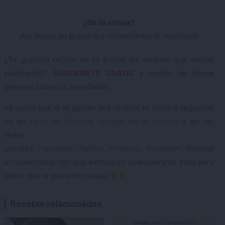
¿Se te antoja?
¡No dudes en probarlo y comentarme el resultado!
¿Te gustaría recibir en tu e-mail las recetas que vamos
publicando?
SUSCRIBETE GRATIS
y recibe de forma
semanal todas las novedades.
Ya sabes que si te gustan mis recetas te invito a seguirme
en mi
canal de Youtube «Antojo en tu cocina»
y en las
redes
sociales:
Facebook
,
Twitter
,
Pinterest
,
Instagram
. Déjame
un comentario con una estrella en cualquiera de ellas para
saber que te gusta mi trabajo
Recetas relacionadas