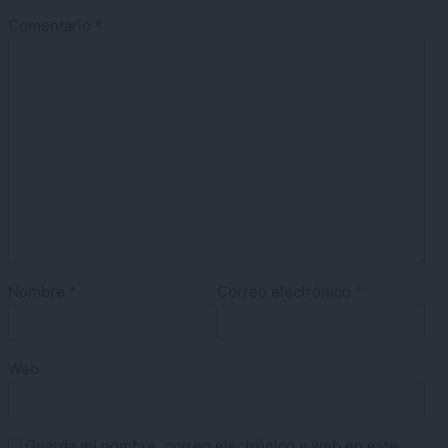
Comentario
*
Nombre
*
Correo electrónico
*
Web
Guarda mi nombre, correo electrónico y web en este