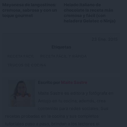
Mayonesa de langostinos:
Helado italiano de
cremosa, sabrosa y con un
chocolate la receta más
toque gourmet
cremosa y fácil (con
heladera Gelatec o Ninja)
23 Ene. 2015
Etiquetas
RECETA FÁCIL
RECETA FÁCIL Y RÁPIDA
TRUCOS DE COCINA
Escrito por
Maite Sastre
Maite Sastre es editora y fotógrafa en
Antojo en tu cocina; además, crea
contenido para redes sociales. Sus
recetas probadas en la cocina y sus completos
tutoriales paso a paso, brindan a los lectores el