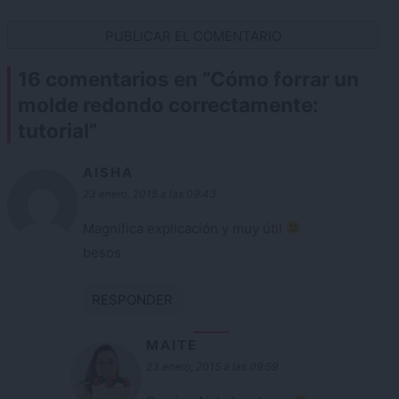
16 comentarios en “
Cómo forrar un
molde redondo correctamente:
tutorial
”
AISHA
23 enero, 2015 a las 09:43
Magnífica explicación y muy útil
besos
RESPONDER
MAITE
23 enero, 2015 a las 09:59