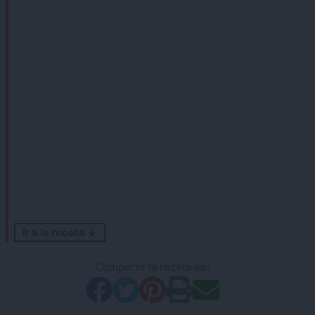
Ir a la receta ↓
Compartir la receta en: