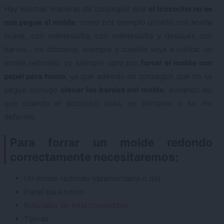
Hay muchas maneras de conseguir que
el bizcocho no se
nos pegue al molde
, como por ejemplo untarlo con aceite
suave, con mantequilla, con mantequilla y después con
harina… no obstante, siempre y cuando vaya a utilizar un
molde redondo, yo siempre opto por
forrar el molde con
papel para horno
, ya que además de conseguir que no se
pegue consigo
elevar los bordes del molde
, evitando así
que cuando el bizcocho suba, se derrame o se me
deforme.
Para forrar un molde redondo
correctamente necesitaremos:
Un molde redondo (desmontable o no)
Papel para horno
Rotulador de tinta comestible
Tijeras