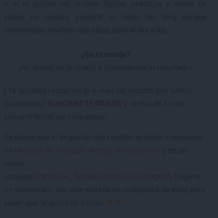
Y si te gustan las recetas fáciles, prácticas y llenas de
sabor, no olvides explorar el resto del blog porque
encontrarás muchas más ideas para el día a día.
¿Se te antoja?
¡No dudes en probarlo y comentarme el resultado!
¿Te gustaría recibir en tu e-mail las recetas que vamos
publicando?
SUSCRIBETE GRATIS
y recibe de forma
semanal todas las novedades.
Ya sabes que si te gustan mis recetas te invito a seguirme
en mi
canal de Youtube «Antojo en tu cocina»
y en las
redes
sociales:
Facebook
,
Twitter
,
Pinterest
,
Instagram
. Déjame
un comentario con una estrella en cualquiera de ellas para
saber que te gusta mi trabajo