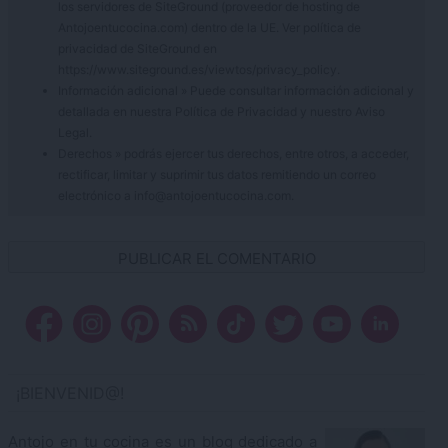
los servidores de SiteGround (proveedor de hosting de
Antojoentucocina.com) dentro de la UE. Ver política de
privacidad de SiteGround en
https://www.siteground.es/viewtos/privacy_policy.
Información adicional » Puede consultar información adicional y
detallada en nuestra
Política de Privacidad
y nuestro
Aviso
Legal
.
Derechos » podrás ejercer tus derechos, entre otros, a acceder,
rectificar, limitar y suprimir tus datos remitiendo un correo
electrónico a info@antojoentucocina.com.
¡BIENVENID@!
Antojo en tu cocina es un blog dedicado a