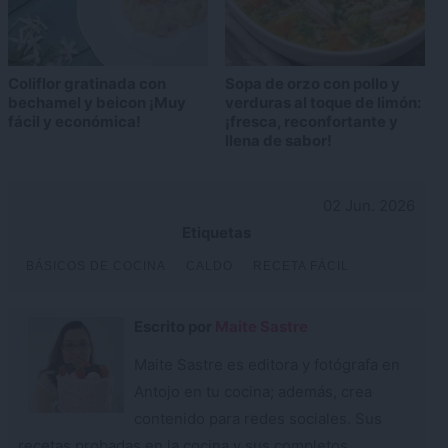
Coliflor gratinada con
Sopa de orzo con pollo y
bechamel y beicon ¡Muy
verduras al toque de limón:
fácil y económica!
¡fresca, reconfortante y
llena de sabor!
02 Jun. 2026
Etiquetas
BÁSICOS DE COCINA
CALDO
RECETA FÁCIL
Escrito por
Maite Sastre
Maite Sastre es editora y fotógrafa en
Antojo en tu cocina; además, crea
contenido para redes sociales. Sus
recetas probadas en la cocina y sus completos