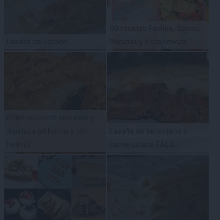
50 recetas Fáciles, Sanas,
Lasaña de verano
Rápidas y Económicas
Pollo crujiente con miel y
mostaza {al horno y sin
Lasaña de berenjena y
huevo}
carne picada FÁCIL