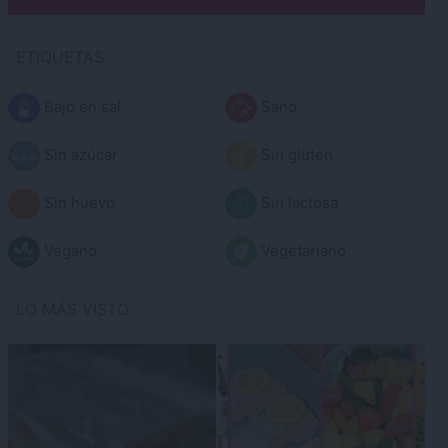
ETIQUETAS
Bajo en sal
Sano
Sin azúcar
Sin gluten
Sin huevo
Sin lactosa
Vegano
Vegetariano
LO MÁS VISTO