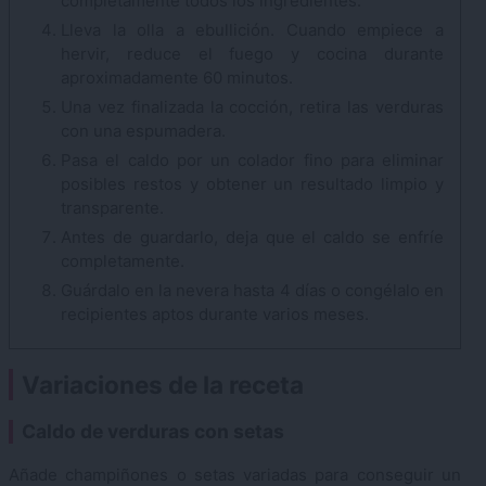
completamente todos los ingredientes.
Lleva la olla a ebullición. Cuando empiece a
hervir, reduce el fuego y cocina durante
aproximadamente 60 minutos.
Una vez finalizada la cocción, retira las verduras
con una espumadera.
Pasa el caldo por un colador fino para eliminar
posibles restos y obtener un resultado limpio y
transparente.
Antes de guardarlo, deja que el caldo se enfríe
completamente.
Guárdalo en la nevera hasta 4 días o congélalo en
recipientes aptos durante varios meses.
Variaciones de la receta
Caldo de verduras con setas
Añade champiñones o setas variadas para conseguir un