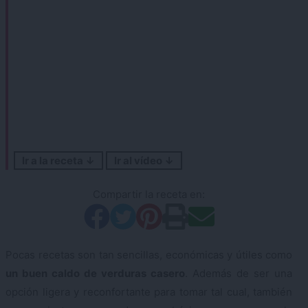
Ir a la receta ↓
Ir al vídeo ↓
Compartir la receta en:
Pocas recetas son tan sencillas, económicas y útiles como
un buen caldo de verduras casero
. Además de ser una
opción ligera y reconfortante para tomar tal cual, también