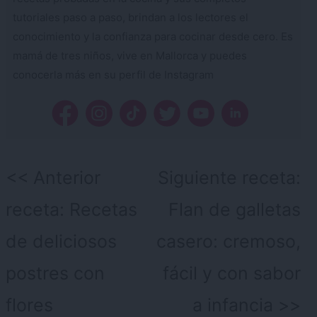
tutoriales paso a paso, brindan a los lectores el
conocimiento y la confianza para cocinar desde cero. Es
mamá de tres niños, vive en Mallorca y puedes
conocerla más en su perfil de Instagram
Navegación
Anterior
Siguiente receta:
de
receta:
Recetas
Flan de galletas
entradas
de deliciosos
casero: cremoso,
postres con
fácil y con sabor
flores
a infancia