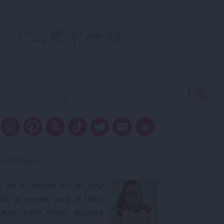
Buscar
Busca
receta…
ENVENID@!
o en tu cocina es un blog
ado a recetas para el día a
ideal para todas aquellas