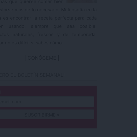
nas que quieren comer bien
starse más de lo necesario. Mi filosofía en la
a es encontrar la receta perfecta para cada
ión usando, siempre que sea posible,
ctos naturales, frescos y de temporada.
r no es difícil si sabes cómo.
CONÓCEME
IERO EL BOLETÍN SEMANAL!
l