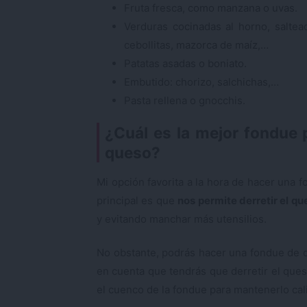
Fruta fresca, como manzana o uvas.
Verduras cocinadas al horno, salteada
cebollitas, mazorca de maíz,…
Patatas asadas o boniato.
Embutido: chorizo, salchichas,…
Pasta rellena o gnocchis.
¿Cuál es la mejor fondue 
queso?
Mi opción favorita a la hora de hacer una 
principal es que
nos permite derretir el qu
y evitando manchar más utensilios.
No obstante, podrás hacer una fondue de 
en cuenta que tendrás que derretir el queso
el cuenco de la fondue para mantenerlo cali