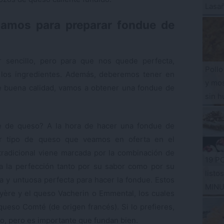
Lasa
tamos para preparar fondue de
 sencillo, pero para que nos quede perfecta,
Pollo
los ingredientes. Además, deberemos tener en
y mos
de buena calidad, vamos a obtener una fondue de
sin h
ue de queso? A la hora de hacer una fondue de
r tipo de queso que veamos en oferta en el
radicional viene marcada por la combinación de
19 P
 la perfección tanto por su sabor como por su
listo
sa y untuosa perfecta para hacer la fondue. Estos
MIN
ère y el queso Vacherin o Emmental, los cuales
ueso Comté (de origen francés). Si lo prefieres,
o, pero es importante que fundan bien.