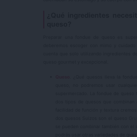
¿Qué ingredientes necesi
queso?
Preparar una fondue de queso es super
deberemos escoger con mimo y cuidado 
cuenta que solo utilizando ingredientes 
queso gourmet y excepcional.
Queso
. ¿Qué quesos lleva la fond
queso, no podremos usar cualquie
supermercado. La fondue de queso t
dos tipos de quesos que combinan a
facilidad de función y textura cremo
dos quesos Suizos son el queso Gruy
se pueden combinar también con el q
podrás usar otras variedades de ques