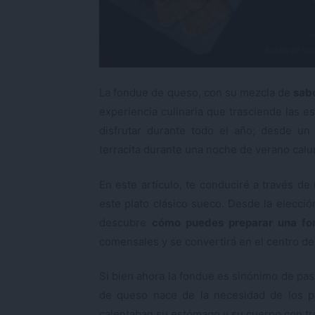
La fondue de queso, con su mezcla de
sabo
experiencia culinaria que trasciende las 
disfrutar durante todo el año; desde un
terracita durante una noche de verano calu
En este artículo, te conduciré a través d
este plato clásico sueco. Desde la elecci
descubre
cómo puedes preparar una fon
comensales y se convertirá en el centro de
Si bien ahora la fondue es sinónimo de pa
de queso nace de la necesidad de los p
calentaban su estómago y su cuerpo con tr