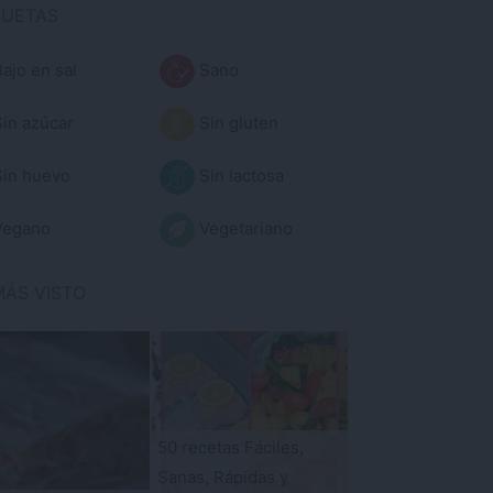
QUETAS
ajo en sal
Sano
in azúcar
Sin gluten
in huevo
Sin lactosa
egano
Vegetariano
MÁS VISTO
50 recetas Fáciles,
Sanas, Rápidas y