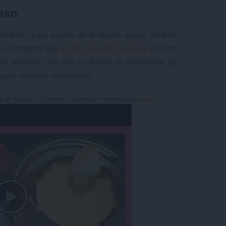
paso
boración paso a paso de la receta, así no tendrás
a recordarte que
en mi canal de YouTube
publico
as semanas, así que no dudes en suscribirte ya
eguir creando contenidos.
es de Youtube. Si deseas cargarlo sin cookies pulsa
aquí