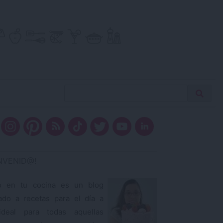
Buscar
Busca
receta…
ENVENID@!
o en tu cocina es un blog
ado a recetas para el día a
ideal para todas aquellas