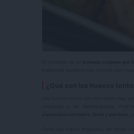
El resultado es un
buñuelo crujiente por 
tradicional española muy humilde pero llena
¿Qué son los huevos tont
Los huevos tontos son una receta muy senc
croquetas y las hamburguesas. Podr
elaborados con huevo, leche y pan duro
, 
Como dijo Karlos Arguiñano, de tontos n