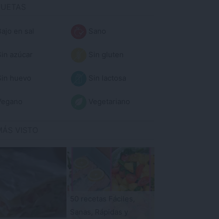
QUETAS
ajo en sal
Sano
in azúcar
Sin gluten
in huevo
Sin lactosa
egano
Vegetariano
MÁS VISTO
50 recetas Fáciles,
Sanas, Rápidas y