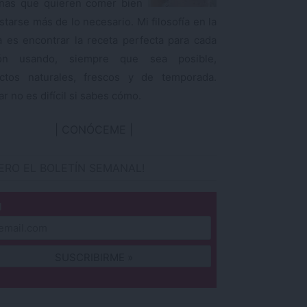
nas que quieren comer bien
starse más de lo necesario. Mi filosofía en la
a es encontrar la receta perfecta para cada
ión usando, siempre que sea posible,
ctos naturales, frescos y de temporada.
r no es difícil si sabes cómo.
CONÓCEME
IERO EL BOLETÍN SEMANAL!
l