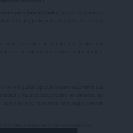
rfecto para toda la familia
, ya que su textura y
pletar el plato, podremos acompañarlos con una
ervirse con salsa de tomate, por lo que una
nará de maravilla y nos ayudará a completar el
ro te va a gustar. Aprovecho para recordarte que
 receta y muchos trucos todas las semanas, así
u apoyo es muy importante para seguir creando
es de Youtube. Si deseas cargarlo sin cookies pulsa
aquí