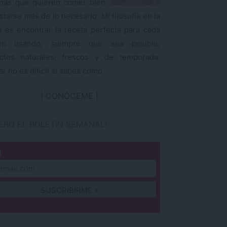
nas que quieren comer bien
starse más de lo necesario. Mi filosofía en la
a es encontrar la receta perfecta para cada
ión usando, siempre que sea posible,
ctos naturales, frescos y de temporada.
r no es difícil si sabes cómo.
CONÓCEME
IERO EL BOLETÍN SEMANAL!
l