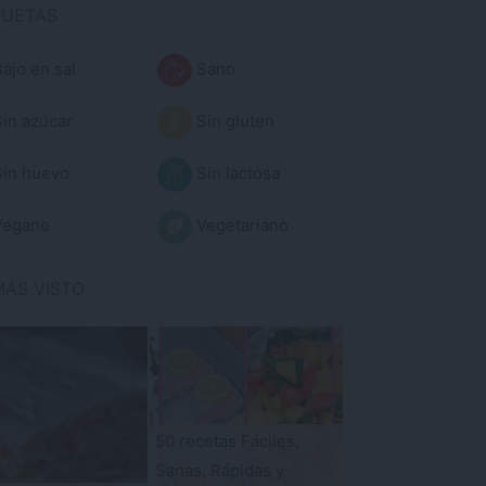
QUETAS
ajo en sal
Sano
in azúcar
Sin gluten
in huevo
Sin lactosa
egano
Vegetariano
MÁS VISTO
50 recetas Fáciles,
Sanas, Rápidas y