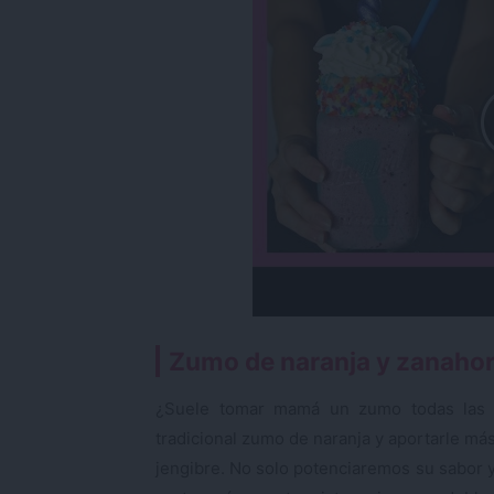
Zumo de naranja y zanahor
¿Suele tomar mamá un zumo todas las 
tradicional zumo de naranja y aportarle má
jengibre. No solo potenciaremos su sabor y