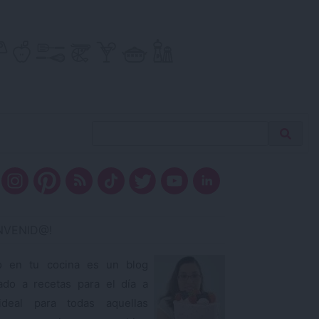
Buscar
Busca
receta…
ENVENID@!
o en tu cocina es un blog
ado a recetas para el día a
ideal para todas aquellas