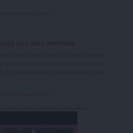
er la receta paso a paso **
 rojos con nata montada
de lo más original y rico? Los niños lo pasarán
as de fondant para coronar el batido y mamá se
lo. ¡Lo más importante de esta receta es añadir
er la receta paso a paso **
es de Youtube. Si deseas cargarlo sin cookies pulsa
aquí