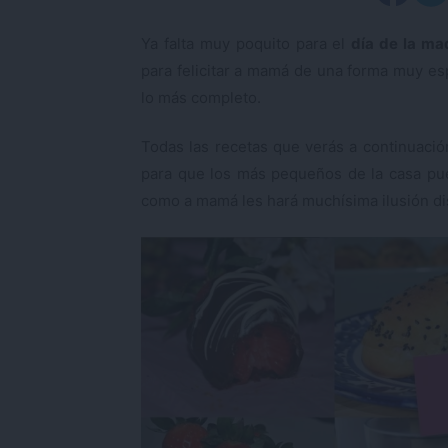
Ya falta muy poquito para el
día de la ma
para felicitar a mamá de una forma muy es
lo más completo.
Todas las recetas que verás a continuaci
para que los más pequeños de la casa pue
como a mamá les hará muchísima ilusión dis