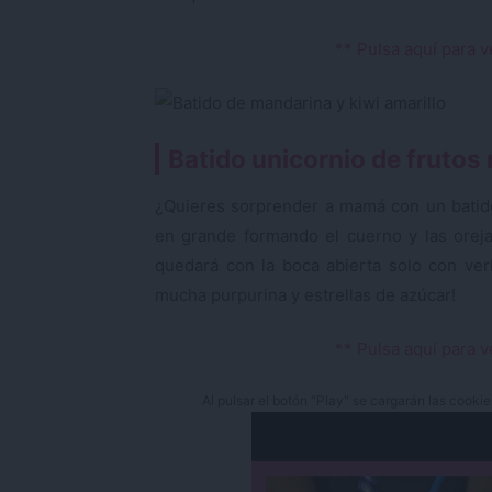
** Pulsa aquí para v
Batido unicornio de frutos
¿Quieres sorprender a mamá con un batido 
en grande formando el cuerno y las orej
quedará con la boca abierta solo con ver
mucha purpurina y estrellas de azúcar!
** Pulsa aquí para v
Al pulsar el botón "Play" se cargarán las cooki