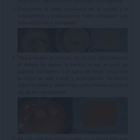
trituramos hasta obtener una masa homogénea.
Colocamos la masa resultante en el molde y la
extendemos y presionamos hasta conseguir una
base uniforme y compacta.
Para preparar el relleno, en un bol, mezclaremos
el sirope de agave, la harina, la sal, el puré de
papaya, los huevos y el zumo de limón hasta que
la masa se vea suave y homogénea. Vertemos
sobre la masa y repartirnos uniformemente con la
ayuda de una cuchara.
Ya solo nos queda hornearlo unos 20-25 minutos