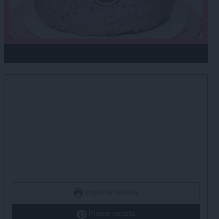
Imprimir receta
Pinear receta