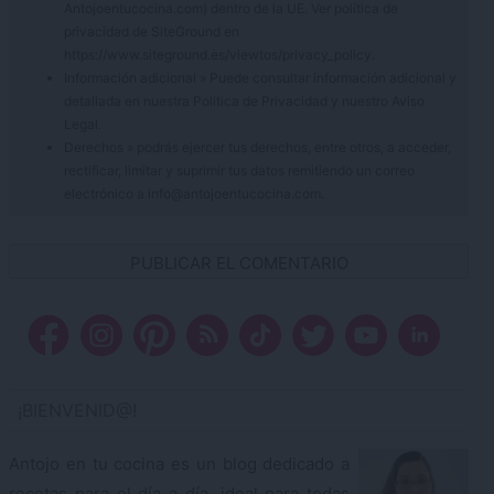
Antojoentucocina.com) dentro de la UE. Ver política de
privacidad de SiteGround en
https://www.siteground.es/viewtos/privacy_policy.
Información adicional » Puede consultar información adicional y
detallada en nuestra
Política de Privacidad
y nuestro
Aviso
Legal
.
Derechos » podrás ejercer tus derechos, entre otros, a acceder,
rectificar, limitar y suprimir tus datos remitiendo un correo
electrónico a info@antojoentucocina.com.
¡BIENVENID@!
Antojo en tu cocina es un blog dedicado a
recetas para el día a día, ideal para todas