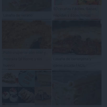
50 recetas Fáciles, Sanas,
Lasaña de verano
Rápidas y Económicas
Pollo crujiente con miel y
mostaza {al horno y sin
Lasaña de berenjena y
huevo}
carne picada FÁCIL