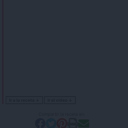
Ir a la receta ↓
Ir al vídeo ↓
Compartir la receta en: