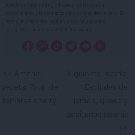
tutoriales paso a paso, brindan a los lectores el
conocimiento y la confianza para cocinar desde cero. Es
mamá de tres niños, vive en Mallorca y puedes
conocerla más en su perfil de Instagram
Navegación
Anterior
Siguiente receta:
de
receta:
Tatín de
Espirales de
entradas
tomates cherry
jamón, queso y
aceitunas negras