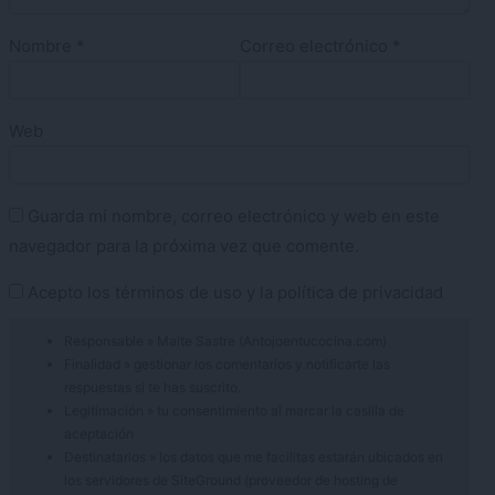
Nombre
*
Correo electrónico
*
Web
Guarda mi nombre, correo electrónico y web en este
navegador para la próxima vez que comente.
Acepto los
términos de uso
y la
política de privacidad
Responsable » Maite Sastre (Antojoentucocina.com)
Finalidad » gestionar los comentarios y notificarte las
respuestas si te has suscrito.
Legitimación » tu consentimiento al marcar la casilla de
aceptación
Destinatarios » los datos que me facilitas estarán ubicados en
los servidores de SiteGround (proveedor de hosting de