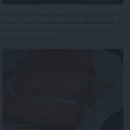
Esta receta te encantará, pues no solo es muy muy fácil de
preparar, sino que además
es de lo más saludable
, sin
añadir azúcar y las tendrás listas en 30 minutos ¿no te lo
crees? ¡pues sigue leyendo!