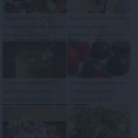
Cena Saludable y Fácil.
Ramo de flores comestible
Ensalada Templada de Kale,
con masa, rúcula y
Boniato y Garbanzos
embutido: el aperitivo más
original del verano
Crema de pistachos 100%:
Bombones Saludables de
una receta con un solo
Fresa y Chía: Dulces,
ingrediente (y todo el
Fáciles y Sin Azúcar
sabor)