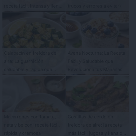
receta fácil, intensa y llena
trucos y errores a evitar)
de sabor
Calabacín en freidora de
Avena Nocturna: La Receta
aire: La guarnición
Fácil y Saludable que
saludable y rápida que
Revoluciona tus Mañanas
querrás cenar a diario
Macarrones con tomate,
Costillas de cerdo en
nata y beicon: receta fácil,
freidora de aire: la receta
rápida y cremosa
más fácil, jugosa y llena de