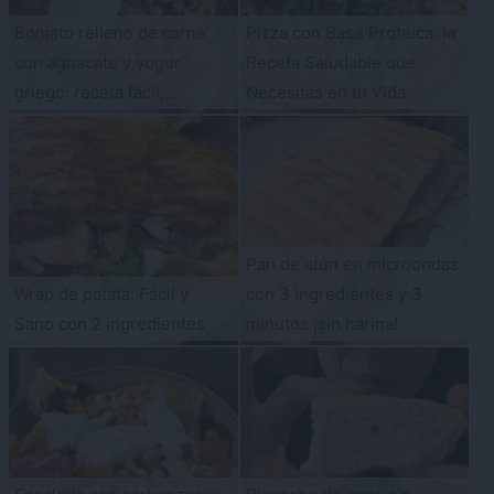
Boniato relleno de carne
Pizza con Base Proteica: la
con aguacate y yogur
Receta Saludable que
griego: receta fácil,
Necesitas en tu Vida
saludable y deliciosa
Pan de atún en microondas
Wrap de patata: Fácil y
con 3 ingredientes y 3
Sano con 2 ingredientes
minutos ¡sin harina!