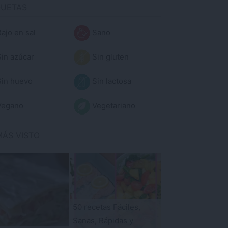
QUETAS
ajo en sal
Sano
in azúcar
Sin gluten
in huevo
Sin lactosa
egano
Vegetariano
MÁS VISTO
50 recetas Fáciles,
Sanas, Rápidas y