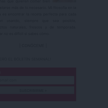
nas que quieren comer bien
starse más de lo necesario. Mi filosofía en la
a es encontrar la receta perfecta para cada
ión usando, siempre que sea posible,
ctos naturales, frescos y de temporada.
r no es difícil si sabes cómo.
CONÓCEME
IERO EL BOLETÍN SEMANAL!
l