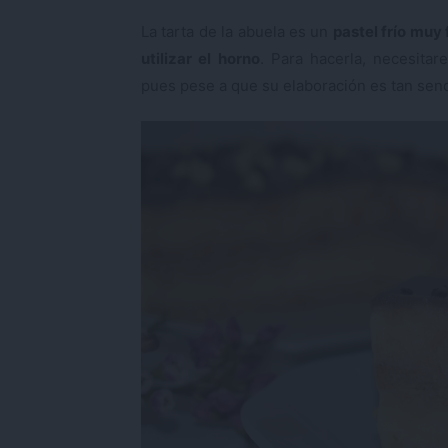
La tarta de la abuela es un
pastel frío muy 
utilizar el horno
. Para hacerla, necesita
pues pese a que su elaboración es tan senci