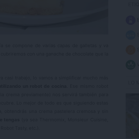
ETI
B
S
ría se compone de varias capas de galletas y va
S
a cubriremos con una ganache de chocolate que la
V
va casi trabajo, lo vamos a simplificar mucho más
LO 
utilizando un robot de cocina
. Ese mismo robot
 la crema previamente) nos servirá también para
ecubre. Lo mejor de todo es que siguiendo estas
a, obtendrás una crema pastelera cremosa y sin
ue tengas
(ya sea Thermomix, Monsieur Cuisine,
obot Tasty, etc.).