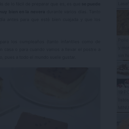
Lasa
 de lo fácil de preparar que es, es que
se puede
muy bien en la nevera
durante varios días. Tanto
día antes para que esté bien cuajada y que los
Pollo
para los cumpleaños (tanto infantiles como de
y mos
n casa o para cuando vamos a llevar el postre a
sin h
o, pues a todo el mundo suele gustar.
19 P
listo
MIN