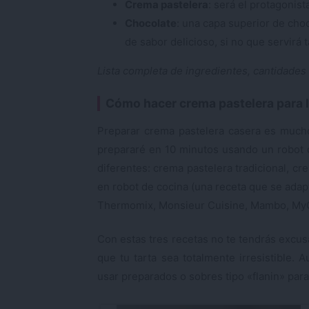
Crema pastelera
: será el protagonist
Chocolate
: una capa superior de cho
de sabor delicioso, si no que servirá
Lista completa de ingredientes, cantidades
Cómo hacer crema pastelera para la
Preparar crema pastelera casera es mucho
prepararé en 10 minutos usando un robot d
diferentes: crema pastelera tradicional, c
en robot de cocina (una receta que se adap
Thermomix, Monsieur Cuisine, Mambo, My
Con estas tres recetas no te tendrás excus
que tu tarta sea totalmente irresistible. 
usar preparados o sobres tipo «flanin» para 