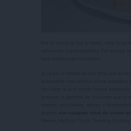
Por si nunca la has probado, esta tarta f
rellena con crema pastelera. Por encima, l
hará todavía más irresistible.
Si ya por sí misma es una tarta que no lle
preparando una sedosa crema pastelera
(sin lavar la jarra donde hemos elaborado
preparar la ganache de chocolate que la r
mismas velocidades, tiempo y temperatur
grumos
con cualquier robot de cocina q
Mambo, MyCook Touch, Trending Cooking, R