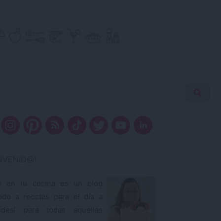
Buscar
Busca
receta…
ENVENID@!
o en tu cocina es un blog
ado a recetas para el día a
ideal para todas aquellas