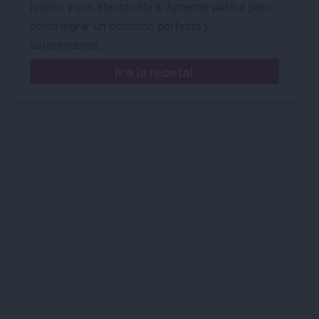
jugoso y con efecto cebra. Aprende paso a paso
cómo lograr un bizcocho perfecto y
sorprendente.
Ir a la receta!