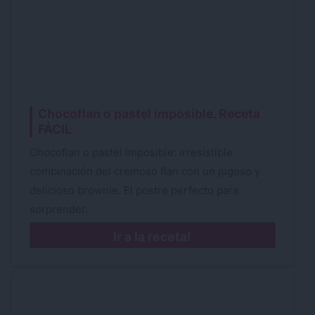
Chocoflan o pastel imposible. Receta
FÁCIL
Chocoflan o pastel imposible: irresistible
combinación del cremoso flan con un jugoso y
delicioso brownie. El postre perfecto para
sorprender.
Ir a la receta!