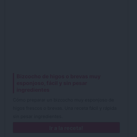
Bizcocho de higos o brevas muy
esponjoso, fácil y sin pesar
ingredientes
Cómo preparar un bizcocho muy esponjoso de
higos frescos o brevas. Una receta fácil y rápida
sin pesar ingredientes.
Ir a la receta!