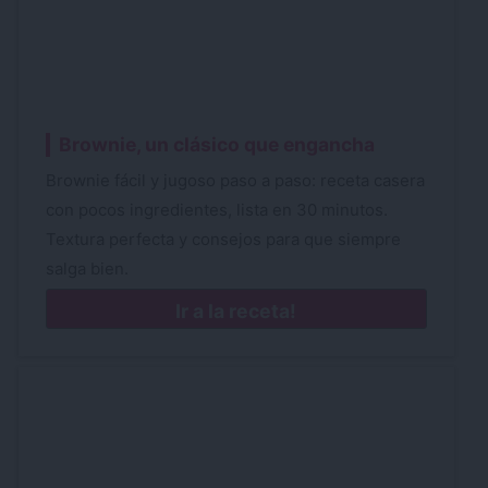
Brownie, un clásico que engancha
Brownie fácil y jugoso paso a paso: receta casera
con pocos ingredientes, lista en 30 minutos.
Textura perfecta y consejos para que siempre
salga bien.
Ir a la receta!