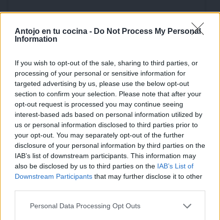
×
Antojo en tu cocina -
Do Not Process My Personal
Information
If you wish to opt-out of the sale, sharing to third parties, or
processing of your personal or sensitive information for
targeted advertising by us, please use the below opt-out
section to confirm your selection. Please note that after your
opt-out request is processed you may continue seeing
interest-based ads based on personal information utilized by
us or personal information disclosed to third parties prior to
your opt-out. You may separately opt-out of the further
disclosure of your personal information by third parties on the
IAB’s list of downstream participants. This information may
also be disclosed by us to third parties on the
IAB’s List of
Downstream Participants
that may further disclose it to other
third parties.
Bizcocho de vainilla básico para pastel
Personal Data Processing Opt Outs
o cupcakes, Fácil y Esponjoso
¡MI LIBRO DE COCINA YA ESTÁ