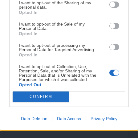
DISPONIBLE!
I want to opt-out of the Sharing of my
Cómo preparar y hornear un bizcocho básico de
personal data.
vainilla muy fácil y rápido. Receta perfecta para
Opted In
Tu tiempo vale más que una receta
complicada.
servir tal cual o para preparar pasteles y
I want to opt-out of the Sale of my
cupcakes.
Personal Data.
He diseñado este libro para ti:
100 recetas
Opted In
rápidas, ricas y nutritivas
que caben en tu
Ir a la receta!
I want to opt-out of processing my
agenda. Sin complicaciones y para familias
Personal Data for Targeted Advertising.
reales.
Opted In
I want to opt-out of Collection, Use,
Retention, Sale, and/or Sharing of my
¡RESERVAR MI EJEMPLAR
Personal Data that Is Unrelated with the
Purposes for which it was collected.
AHORA!
Opted Out
CONFIRM
¡No lo dejes pasar! Solo quedan
0
días para
conseguirlo
Data Deletion
Data Access
Privacy Policy