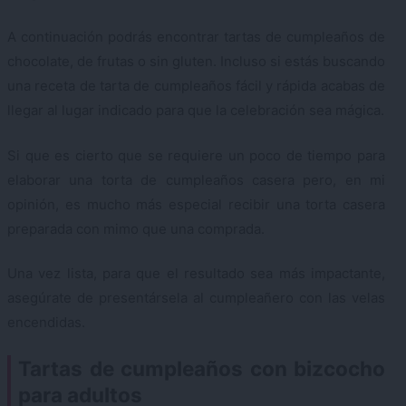
A continuación podrás encontrar tartas de cumpleaños de
chocolate, de frutas o sin gluten. Incluso si estás buscando
una receta de tarta de cumpleaños fácil y rápida acabas de
llegar al lugar indicado para que la celebración sea mágica.
Si que es cierto que se requiere un poco de tiempo para
elaborar una torta de cumpleaños casera pero, en mi
opinión, es mucho más especial recibir una torta casera
preparada con mimo que una comprada.
Una vez lista, para que el resultado sea más impactante,
asegúrate de presentársela al cumpleañero con las velas
encendidas.
Tartas de cumpleaños con bizcocho
para adultos