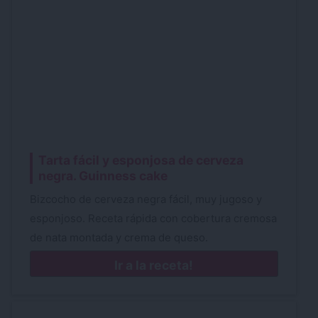
Tarta fácil y esponjosa de cerveza
negra. Guinness cake
Bizcocho de cerveza negra fácil, muy jugoso y
esponjoso. Receta rápida con cobertura cremosa
de nata montada y crema de queso.
Ir a la receta!