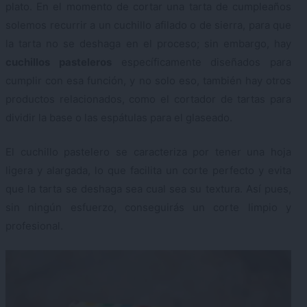
plato.
En el momento de cortar una tarta de cumpleaños
solemos recurrir a un cuchillo afilado o de sierra, para que
la tarta no se deshaga en el proceso; sin embargo, hay
cuchillos pasteleros
específicamente diseñados para
cumplir con esa función, y no solo eso, también hay otros
productos relacionados, como el cortador de tartas para
dividir la base o las espátulas para el glaseado.
El cuchillo pastelero se caracteriza por tener una hoja
ligera y alargada, lo que facilita un corte perfecto y evita
que la tarta se deshaga sea cual sea su textura. Así pues,
sin ningún esfuerzo, conseguirás un
corte limpio y
profesional.