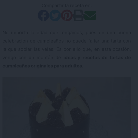
Compartir la receta en:
No importa la edad que tengamos, pues en una buena
celebración de cumpleaños no puede faltar una tarta con
la que soplar las velas. Es por ello que, en esta ocasión,
vengo con un montón de
ideas y recetas de tartas de
cumpleaños originales para adultos
.