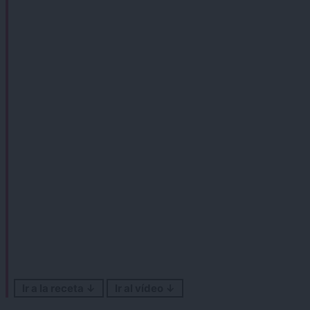
Ir a la receta ↓
Ir al vídeo ↓