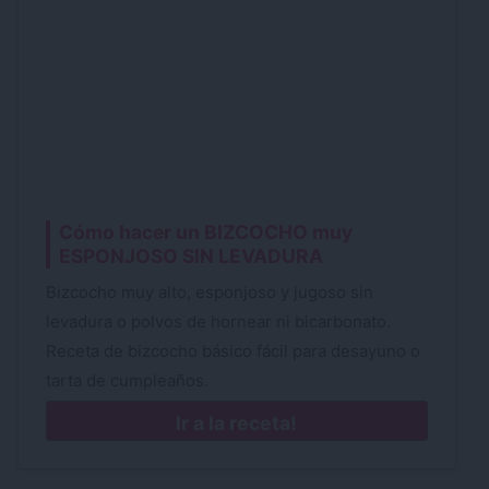
Cómo hacer un BIZCOCHO muy
ESPONJOSO SIN LEVADURA
Bizcocho muy alto, esponjoso y jugoso sin
levadura o polvos de hornear ni bicarbonato.
Receta de bizcocho básico fácil para desayuno o
tarta de cumpleaños.
Ir a la receta!