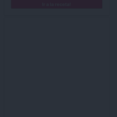
Ir a la receta!