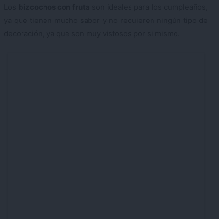
Los
bizcochos con fruta
son ideales para los cumpleaños,
ya que tienen mucho sabor y no requieren ningún tipo de
decoración, ya que son muy vistosos por si mismo.