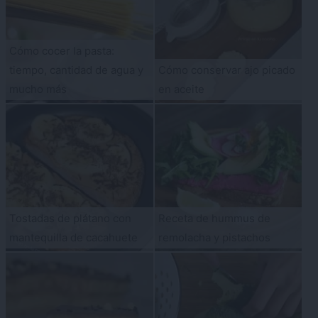
Cómo cocer la pasta:
tiempo, cantidad de agua y
Cómo conservar ajo picado
mucho más
en aceite
Tostadas de plátano con
Receta de hummus de
mantequilla de cacahuete
remolacha y pistachos