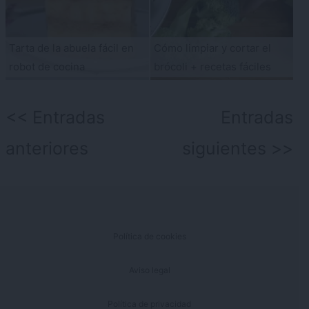
Tarta de la abuela fácil en
Cómo limpiar y cortar el
robot de cocina
brócoli + recetas fáciles
Navegación
Entradas
Entradas
de
anteriores
siguientes
entradas
Política de cookies
Aviso legal
Política de privacidad